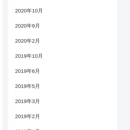
2020年10月
2020年9月
2020年2月
2019年10月
2019年6月
2019年5月
2019年3月
2019年2月