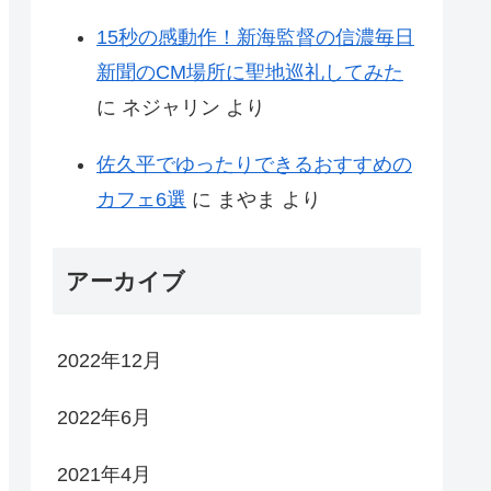
15秒の感動作！新海監督の信濃毎日
新聞のCM場所に聖地巡礼してみた
に
ネジャリン
より
佐久平でゆったりできるおすすめの
カフェ6選
に
まやま
より
アーカイブ
2022年12月
2022年6月
2021年4月