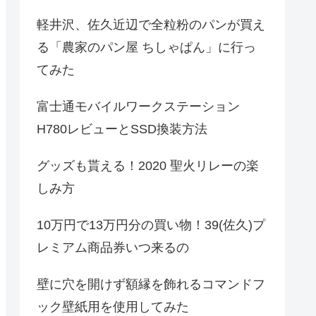
軽井沢、佐久近辺で全粒粉のパンが買え
る「農家のパン屋 ちしゃぱん」に行っ
てみた
富士通モバイルワークステーション
H780レビューとSSD換装方法
グッズも貰える！2020 聖火リレーの楽
しみ方
10万円で13万円分の買い物！39(佐久)プ
レミアム商品券いつ来るの
壁に穴を開けず額縁を飾れるコマンドフ
ック壁紙用を使用してみた