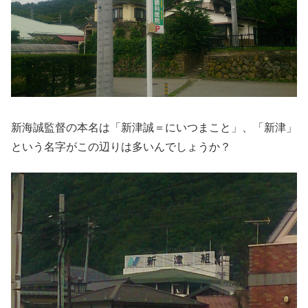
新海誠監督の本名は「新津誠＝にいつまこと」、「新津」
という名字がこの辺りは多いんでしょうか？