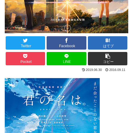
Twitter
Facebook
はてブ
Pocket
LINE
コピー
2019.06.30
2016.09.11