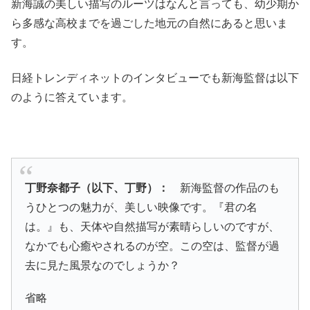
新海誠の美しい描写のルーツはなんと言っても、幼少期か
ら多感な高校までを過ごした地元の自然にあると思いま
す。
日経トレンディネットのインタビューでも新海監督は以下
のように答えています。
丁野奈都子（以下、丁野）：
新海監督の作品のも
うひとつの魅力が、美しい映像です。『君の名
は。』も、天体や自然描写が素晴らしいのですが、
なかでも心癒やされるのが空。この空は、監督が過
去に見た風景なのでしょうか？
省略