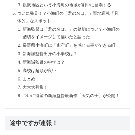
親沢地区という小海町の地域が劇中に登場する
ついに発見！？小海町の「君の名は。」聖地巡礼「具
体的」なスポット！
新海監督は「君の名は。」の踏切について小海町の
踏切をイメージして描いたと語った
長野県小海町は「糸守町」を感じる事ができる町
新海誠監督出身の小学校は？
新海誠監督の中学は？
高校は超頭が良い
まとめ
大大大募集！！
ついに待望の新海監督最新作「天気の子」が公開！
途中ですが速報！