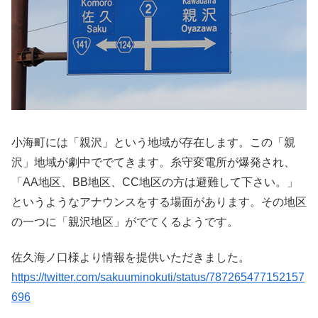
小海町には「親沢」という地域が存在します。この「親
沢」地域が劇中ででてきます。糸守変電所が爆発され、
「AA地区、BB地区、CC地区の方は避難して下さい。」
というようなアナウンスをする場面があります。その地区
の一つに「親沢地区」がでてくるようです。
佐久海ノ口様より情報を提供いただきました。
https://twitter.com/sakuuminokuti/status/787265477152157
696