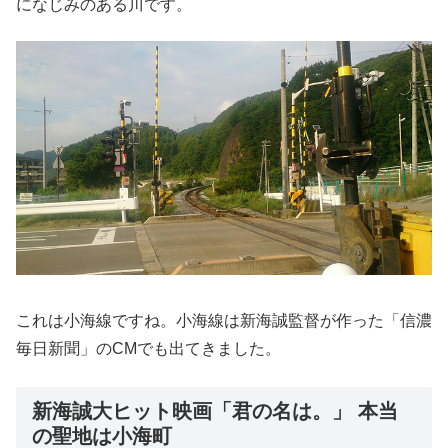
になじみのある川です。
これは小海線ですね。小海線は新海誠監督が作った「信濃
毎日新聞」のCMでも出てきました。
新海誠大ヒット映画「君の名は。」 本当
の聖地は小海町