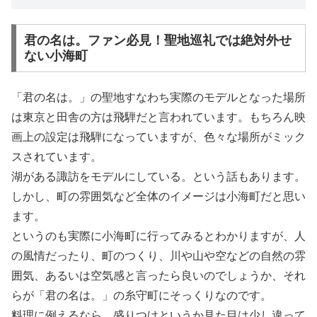
君の名は。ファン必見！聖地巡礼では絶対外せ
ない小海町
「君の名は。」の聖地すなわち実際のモデルとなった場所
は東京と田舎の方は飛騨だと言われています。もちろん映
画上の設定は飛騨になっていますが、色々な場所がミック
スされています。
湖がある諏訪をモデルにしている。という話もあります。
しかし、町の雰囲気など全体のイメージは小海町だと思い
ます。
というのも実際に小海町に行ってみるとわかりますが、人
の風情だったり、町のつくり、川や山や空などの自然の雰
囲気、あるいは空気感と言ったら良いのでしょうか、それ
らが「君の名は。」の糸守町にそっくりなのです。
料理に例えるなら、盛りつけというか見た目は少し違って