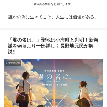
価値ある情報をお届けします。
誰かの為に生きてこそ、人生には価値がある。
「君の名は。」聖地は小海町と判明！新海
誠をwikiより一部詳しく長野地元民が解
説!!
おすすめ記事