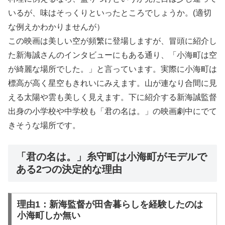
いるが、味はそっくりといったところでしょうか。(適切
な例えかわかりませんが）
この映画は美しい空が頻繁に登場しますが、冒頭に紹介し
た新海誠さんのインタビューにもある通り、「小海町は空
が綺麗な場所でした。」と言っています。実際に小海町は
標高が高く星空もきれいにみえます。山が連なり合間に見
える太陽や雲も美しく見えます。下に紹介する新海誠監督
出身の小学校や中学校も「君の名は。」の映画劇中にでて
きそうな場所です。
「君の名は。」糸守町は小海町がモデルで
ある2つの決定的な理由
理由1：新海監督が田舎暮らしを経験したのは
小海町しか無い