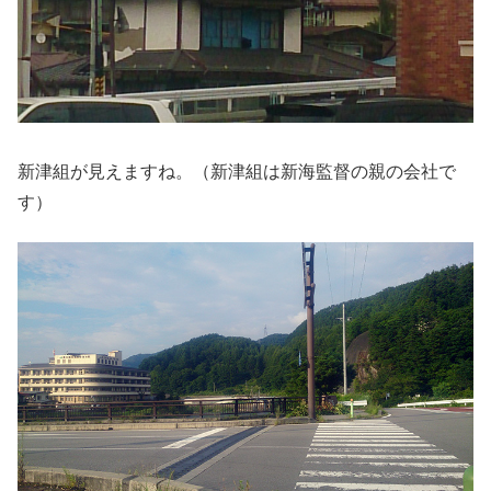
新津組が見えますね。（新津組は新海監督の親の会社で
す）