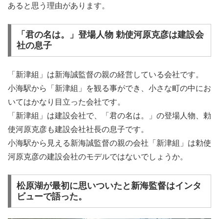
あると思う理由があります。
「君の名は。」登場人物 勅使河原克彦は建設会
社の息子
「新津組」は新海誠監督の親の経営している会社です。
小海駅から「新津組」を観る事ができ、小さな町の中にお
いてはかなり目立った会社です。
「新津組」は建設会社で、「君の名は。」の登場人物、勅
使河原克彦も建設会社社長の息子です。
小海駅から見える新海誠監督の親の会社「新津組」は勅使
河原克彦の建設会社のモデルではないでしょうか。
松原湖が最初に思いついたと新海監督はインタ
ビューで語った。