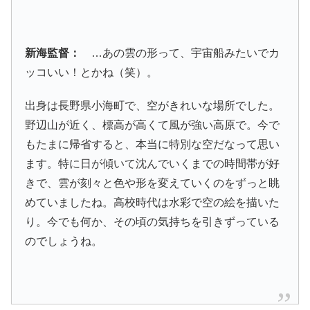
新海監督：
…あの雲の形って、宇宙船みたいでカ
ッコいい！とかね（笑）。
出身は長野県小海町で、空がきれいな場所でした。
野辺山が近く、標高が高くて風が強い高原で。今で
もたまに帰省すると、本当に特別な空だなって思い
ます。特に日が傾いて沈んでいくまでの時間帯が好
きで、雲が刻々と色や形を変えていくのをずっと眺
めていましたね。高校時代は水彩で空の絵を描いた
り。今でも何か、その頃の気持ちを引きずっている
のでしょうね。