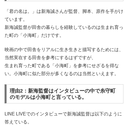
「君の名は。」は新海誠さんが監督、脚本、原作を手がけ
ています。
新海誠監督が田舎の暮らしを経験しているのは生まれ育っ
た町の「小海町」だけです。
映画の中で田舎をリアルに生き生きと描写するためには、
当然実在する田舎を参考にするはずですが、
生まれ育った町である「小海町」を参考にせざるを得な
い。小海町に似た部分が多くなるのは当然といえます。
理由2：新海監督はインタビューの中で糸守町
のモデルは小海町と言っている。
LINE LIVEでのインタビューで新海誠監督は以下のように
答えている。