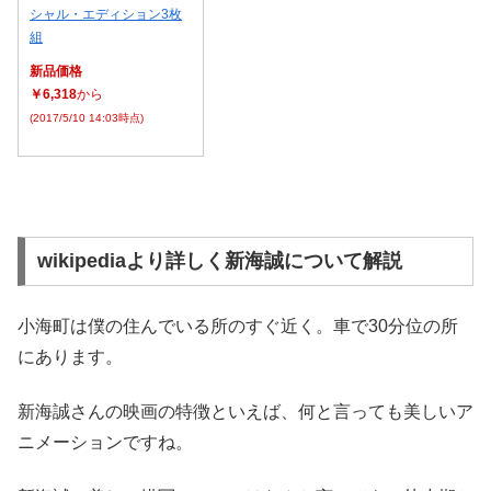
シャル・エディション3枚
組
新品価格
￥6,318
から
(2017/5/10 14:03時点)
wikipediaより詳しく新海誠について解説
小海町は僕の住んでいる所のすぐ近く。車で30分位の所
にあります。
新海誠さんの映画の特徴といえば、何と言っても美しいア
ニメーションですね。