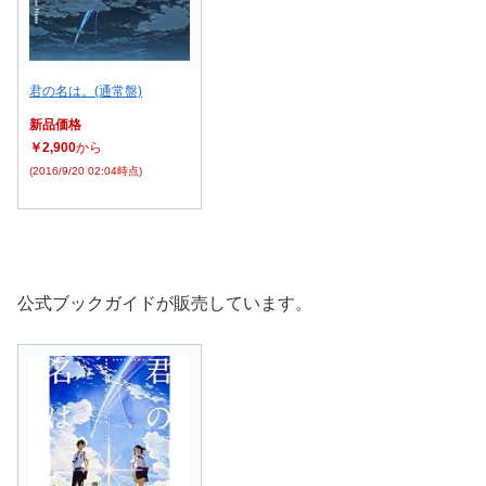
君の名は。(通常盤)
新品価格
￥2,900
から
(2016/9/20 02:04時点)
公式ブックガイドが販売しています。