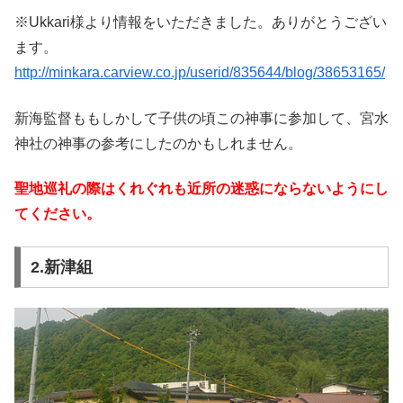
※Ukkari様より情報をいただきました。ありがとうござい
ます。
http://minkara.carview.co.jp/userid/835644/blog/38653165/
新海監督ももしかして子供の頃この神事に参加して、宮水
神社の神事の参考にしたのかもしれません。
聖地巡礼の際はくれぐれも近所の迷惑にならないようにし
てください。
2.新津組