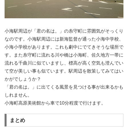
小海駅周辺が「君の名は。」の糸守町に雰囲気がそっくり
なのです。小海駅周辺には新海監督が通った小海中学校、
小海小学校があります。これも劇中にでてきそうな場所で
す。また糸守町に流れる川や橋は小海町、佐久地方一帯に
流れる千曲川に似ていますし、標高が高く空気も澄んでい
て空が美しい事も似ています。駅周辺を散策してみてはい
かがでしょうか？
「君の名は。」に出てくる風景を見つける事が出来るかも
しれません。
小海町高原美術館から車で10分程度で行けます。
まとめ