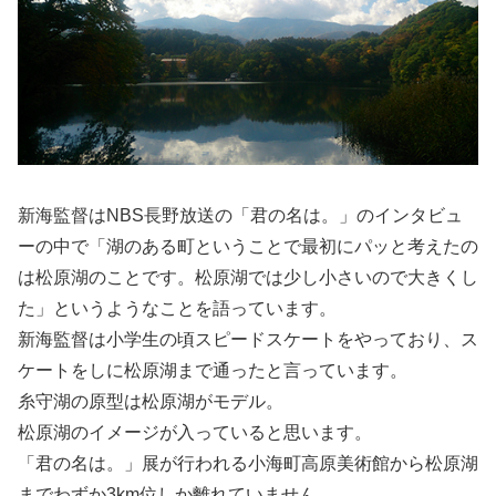
新海監督はNBS長野放送の「君の名は。」のインタビュ
ーの中で「湖のある町ということで最初にパッと考えたの
は松原湖のことです。松原湖では少し小さいので大きくし
た」というようなことを語っています。
新海監督は小学生の頃スピードスケートをやっており、ス
ケートをしに松原湖まで通ったと言っています。
糸守湖の原型は松原湖がモデル。
松原湖のイメージが入っていると思います。
「君の名は。」展が行われる小海町高原美術館から松原湖
までわずか3km位しか離れていません。