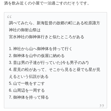
酒を飲み近くの小屋で一泊過ごすのだそうです。
調べてみたら、新海監督の故郷の町にある松原諏方
神社の御射山祭は
宮水神社の御神体行きと似たところがある
1. 神社から山へ御神体を持って行く
2. 御神体を山中の仮屋に納める
3. 昔は男の子達が行っていた(今も男子のみ*)
4. 星見の松があって、そこから見ると昼でも星が見
えるという伝説がある
5. 山で一晩をすごす
6. 山周辺を一周する
7. 御神体を持って帰る