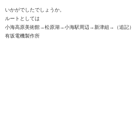
いかがでしたでしょうか。
ルートとしては
小海高原美術館→松原湖→小海駅周辺→新津組→（追記）
有坂電機製作所