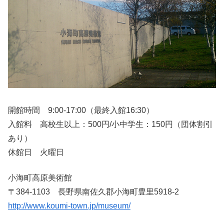
開館時間 9:00-17:00（最終入館16:30）
入館料 高校生以上：500円/小中学生：150円（団体割引
あり）
休館日 火曜日
小海町高原美術館
〒384-1103 長野県南佐久郡小海町豊里5918-2
http://www.koumi-town.jp/museum/