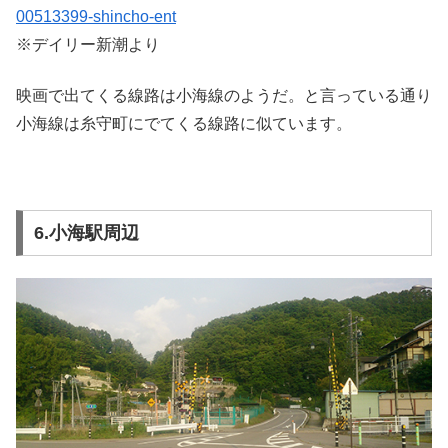
00513399-shincho-ent
※デイリー新潮より
映画で出てくる線路は小海線のようだ。と言っている通り
小海線は糸守町にでてくる線路に似ています。
6.小海駅周辺