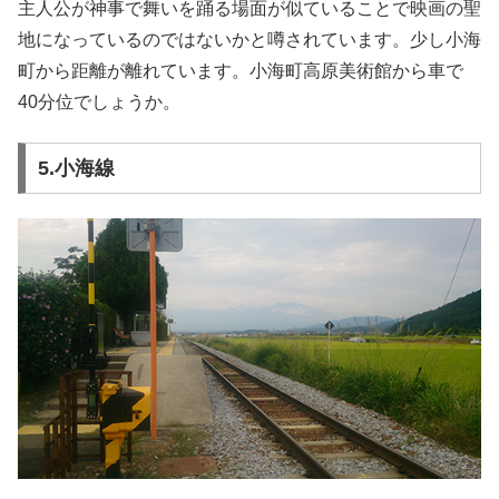
主人公が神事で舞いを踊る場面が似ていることで映画の聖
地になっているのではないかと噂されています。少し小海
町から距離が離れています。小海町高原美術館から車で
40分位でしょうか。
5.小海線