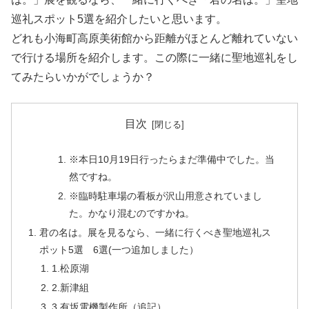
巡礼スポット5選を紹介したいと思います。
どれも小海町高原美術館から距離がほとんど離れていない
で行ける場所を紹介します。この際に一緒に聖地巡礼をし
てみたらいかがでしょうか？
目次
※本日10月19日行ったらまだ準備中でした。当
然ですね。
※臨時駐車場の看板が沢山用意されていまし
た。かなり混むのですかね。
君の名は。展を見るなら、一緒に行くべき聖地巡礼ス
ポット5選 6選(一つ追加しました）
1.松原湖
2.新津組
3.有坂電機製作所（追記）