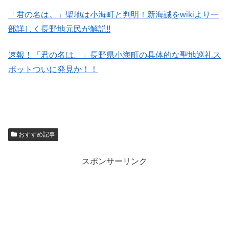
「君の名は。」聖地は小海町と判明！新海誠をwikiより一
部詳しく長野地元民が解説!!
速報！「君の名は。」長野県小海町の具体的な聖地巡礼ス
ポットついに発見か！！
おすすめ記事
スポンサーリンク