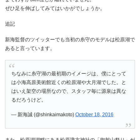
ぜひ足を伸ばしてみてはいかがでしょうか。
追記
新海監督のツイッターでも当初の糸守のモデルは松原湖で
あると言っています。
ちなみに糸守湖の最初期のイメージは、僕にとって
は小海高原美術館近くの松原湖や大月湖でした。と
はいえ架空の場所なので、スタッフ毎に源泉は異な
るだろうけど。
— 新海誠 (@shinkaimakoto)
October 18, 2016
また、松原湖湖畔にある松原諏方神社の「御射山祭り」が