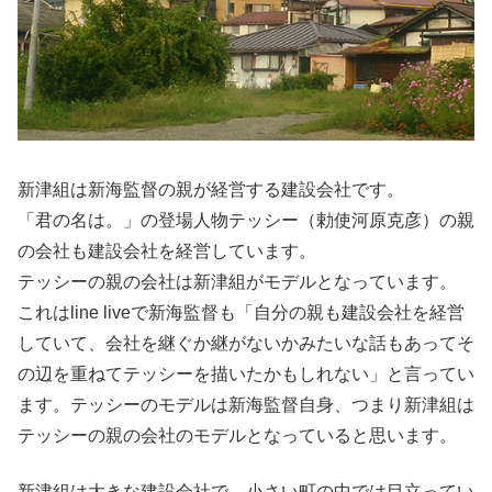
新津組は新海監督の親が経営する建設会社です。
「君の名は。」の登場人物テッシー（勅使河原克彦）の親
の会社も建設会社を経営しています。
テッシーの親の会社は新津組がモデルとなっています。
これはline liveで新海監督も「自分の親も建設会社を経営
していて、会社を継ぐか継がないかみたいな話もあってそ
の辺を重ねてテッシーを描いたかもしれない」と言ってい
ます。テッシーのモデルは新海監督自身、つまり新津組は
テッシーの親の会社のモデルとなっていると思います。
新津組は大きな建設会社で、小さい町の中では目立ってい