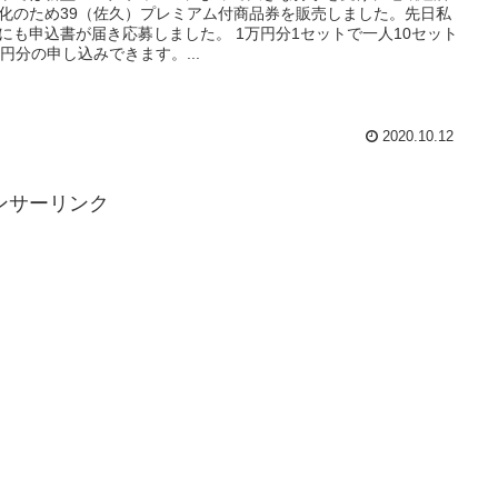
化のため39（佐久）プレミアム付商品券を販売しました。先日私
にも申込書が届き応募しました。 1万円分1セットで一人10セット
万円分の申し込みできます。...
2020.10.12
ンサーリンク