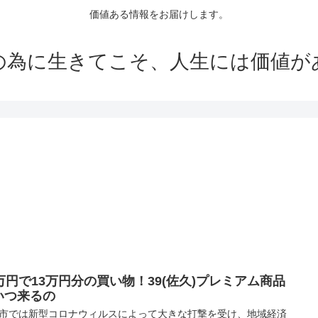
価値ある情報をお届けします。
の為に生きてこそ、人生には価値が
0万円で13万円分の買い物！39(佐久)プレミアム商品
いつ来るの
市では新型コロナウィルスによって大きな打撃を受け、地域経済