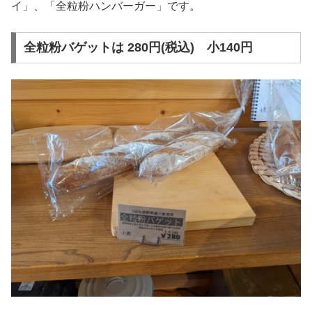
イ」、「全粒粉ハンバーガー」です。
全粒粉バゲットは 280円(税込) 小140円