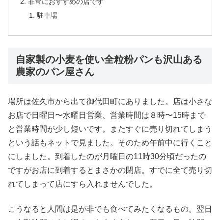
非常におすすめの店です
駐車場
自家製の小麦を使い全粒粉パンも沢山ある
農家のパン屋さん
場所は佐久市から出て御代田町にありました。店は小さな
お店で日曜日〜水曜日営業、営業時間は８時〜15時まで
と営業時間が少し短いです。またすぐに売り切れてしまう
という話もネットで見ました。そのため午前中に行くこと
にしました。到着したのが月曜日の11時30分頃だったの
ですがお店に到着するとまさかの閉店。すでに全て売り切
れてしまって店にすら入れませんでした。
こうなると人間は是が非でも食べてみたくなるもの。翌日