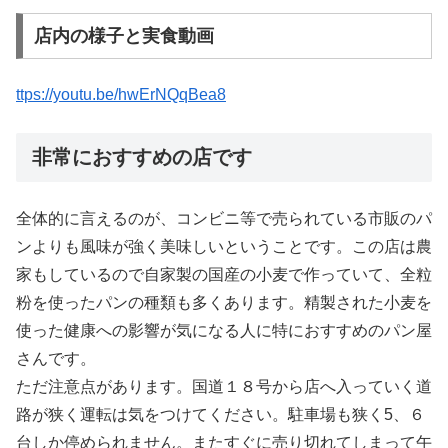
店内の様子と実食動画
ttps://youtu.be/hwErNQqBea8
非常におすすめの店です
全体的に言えるのが、コンビニ等で売られている市販のパ
ンよりも風味が強く美味しいということです。この店は農
家もしているので自家製の国産の小麦で作っていて、全粒
粉を使ったパンの種類も多くあります。精製された小麦を
使った健康への影響が気になる人に特におすすめのパン屋
さんです。
ただ注意点があります。国道１８号から店へ入っていく道
路が狭く運転は気をつけてください。駐車場も狭く5、６
台しか停められません。またすぐに売り切れてしまって午