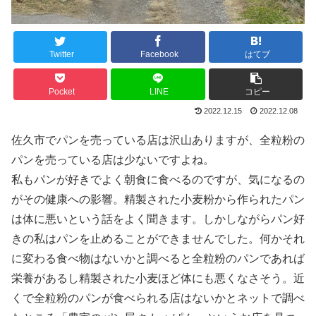
Twitter
Facebook
はてブ
Pocket
LINE
コピー
2022.12.15
2022.12.08
佐久市でパンを売っている店は沢山ありますが、全粒粉の
パンを売っている店は少ないですよね。
私もパンが好きでよく朝食に食べるのですが、気になるの
がその健康への影響。精製された小麦粉から作られたパン
は体に悪いという話をよく聞きます。しかしながらパン好
きの私はパンを止めることができませんでした。何かそれ
に変わる食べ物はないかと調べると全粒粉のパンであれば
栄養があるし精製された小麦ほど体にも悪くなさそう。近
くで全粒粉のパンが食べられる店はないかとネットで調べ