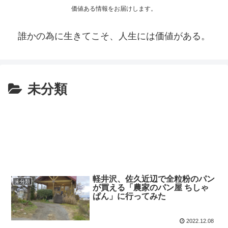
価値ある情報をお届けします。
誰かの為に生きてこそ、人生には価値がある。
未分類
軽井沢、佐久近辺で全粒粉のパン
未分類
が買える「農家のパン屋 ちしゃ
ぱん」に行ってみた
2022.12.08