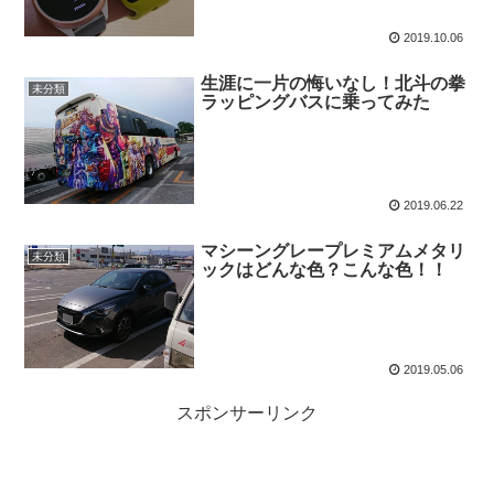
2019.10.06
生涯に一片の悔いなし！北斗の拳
未分類
ラッピングバスに乗ってみた
2019.06.22
マシーングレープレミアムメタリ
未分類
ックはどんな色？こんな色！！
2019.05.06
スポンサーリンク