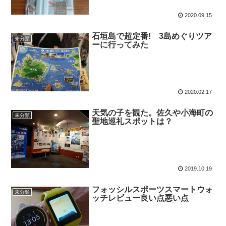
2020.09.15
石垣島で超定番! 3島めぐりツア
未分類
ーに行ってみた
2020.02.17
天気の子を観た。佐久や小海町の
未分類
聖地巡礼スポットは？
2019.10.19
フォッシルスポーツスマートウォ
未分類
ッチレビュー良い点悪い点